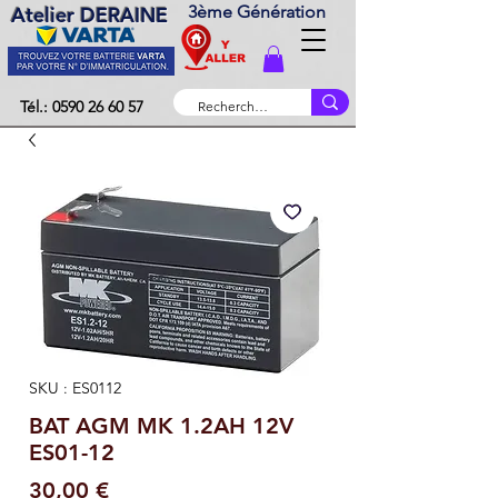
3ème Génération
Atelier DERAINE
Tél.: 0590 26 60 57
SKU : ES0112
BAT AGM MK 1.2AH 12V
ES01-12
Prix
30,00 €