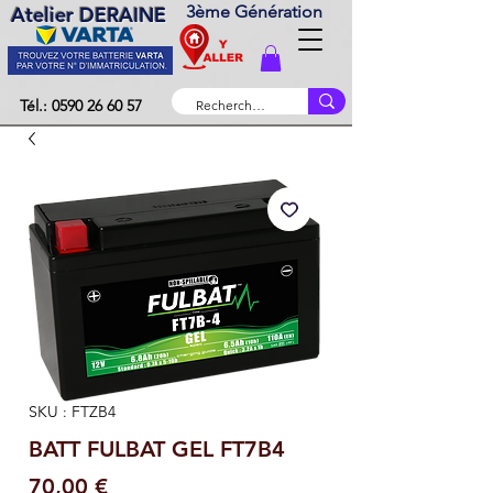
3ème Génération
Atelier DERAINE
Tél.: 0590 26 60 57
SKU : FTZB4
BATT FULBAT GEL FT7B4
Prix
70,00 €