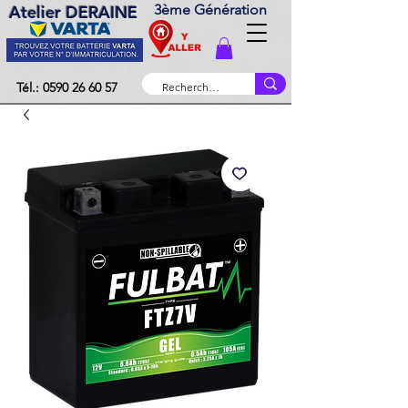
3ème Génération
Atelier DERAINE
Tél.: 0590 26 60 57