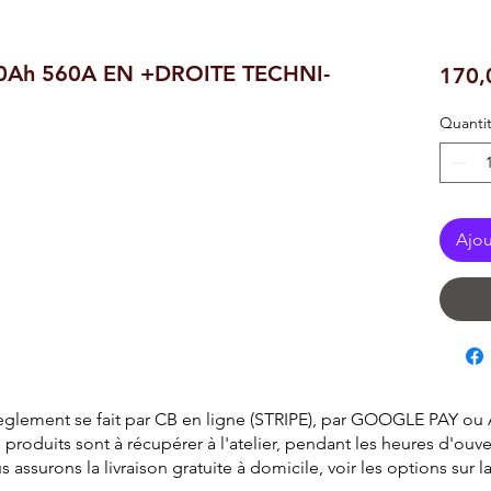
60Ah 560A EN +DROITE TECHNI-
170,
Quanti
Ajou
èglement se fait par CB en ligne (STRIPE), par GOOGLE PAY ou
 produits sont à récupérer à l'atelier, pendant les heures d'ouve
surons la livraison gratuite à domicile, voir les options sur 