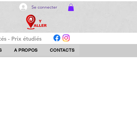
Se connecter
és - Prix étudiés
S
A PROPOS
CONTACTS