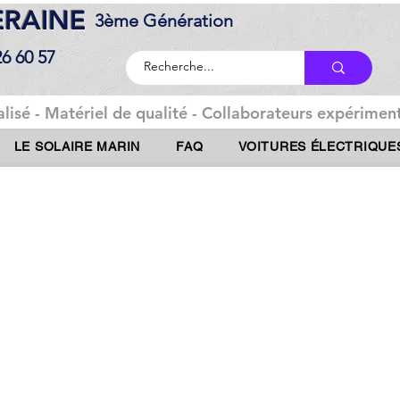
DERAINE
3ème Génération
26 60 57
lisé - Matériel de qualité - Collaborateurs expériment
LE SOLAIRE MARIN
FAQ
VOITURES ÉLECTRIQUE