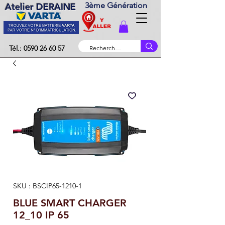
3ème Génération
Atelier DERAINE
Tél.: 0590 26 60 57
SKU : BSCIP65-1210-1
BLUE SMART CHARGER
12_10 IP 65