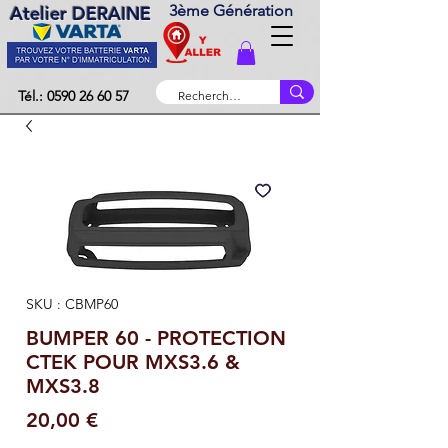
3ème Génération
Atelier DERAINE
Tél.: 0590 26 60 57
SKU : CBMP60
BUMPER 60 - PROTECTION
CTEK POUR MXS3.6 &
MXS3.8
Prix
20,00 €