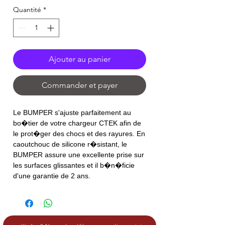
Quantité
*
Ajouter au panier
Commander et payer
Le BUMPER s'ajuste parfaitement au
bo�tier de votre chargeur CTEK afin de
le prot�ger des chocs et des rayures. En
caoutchouc de silicone r�sistant, le
BUMPER assure une excellente prise sur
les surfaces glissantes et il b�n�ficie
d'une garantie de 2 ans.