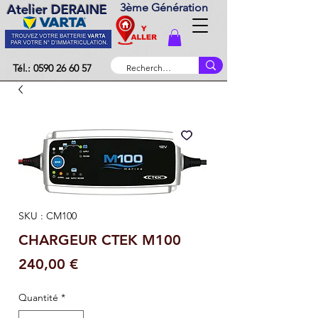
3ème Génération
Atelier DERAINE
Tél.: 0590 26 60 57
SKU : CM100
CHARGEUR CTEK M100
Prix
240,00 €
Quantité
*