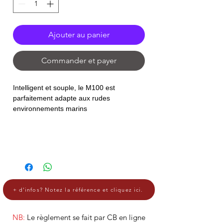
Ajouter au panier
Commander et payer
Intelligent et souple, le M100 est
parfaitement adapte aux rudes
environnements marins
+ d'infos? Notez la référence et cliquez ici.
NB:
Le règlement se fait par CB en ligne