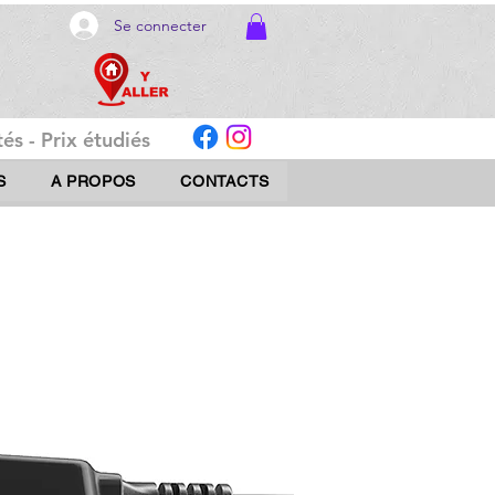
Se connecter
és - Prix étudiés
S
A PROPOS
CONTACTS