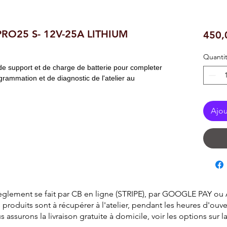
RO25 S- 12V-25A LITHIUM
450,
Quanti
de support et de charge de batterie pour completer
rammation et de diagnostic de l'atelier au
Ajou
èglement se fait par CB en ligne (STRIPE), par GOOGLE PAY ou
 produits sont à récupérer à l'atelier, pendant les heures d'ouve
surons la livraison gratuite à domicile, voir les options sur 