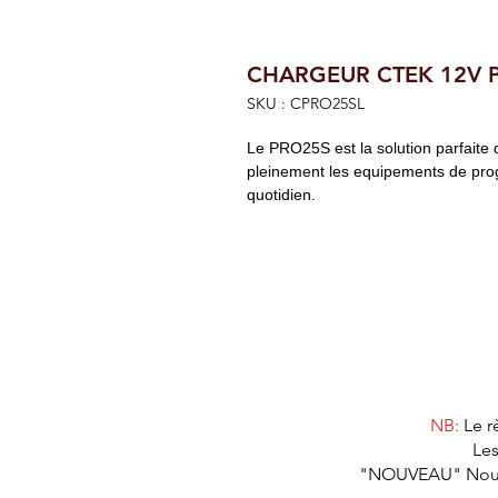
CHARGEUR CTEK 12V P
SKU : CPRO25SL
Le PRO25S est la solution parfaite 
pleinement les equipements de prog
quotidien.
NB:
Le r
Les
"NOUVEAU" Nous as