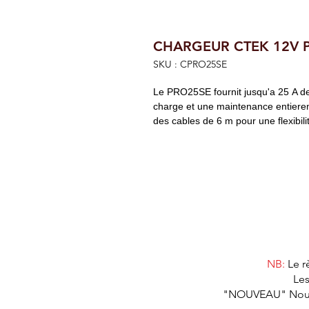
CHARGEUR CTEK 12V P
SKU : CPRO25SE
Le PRO25SE fournit jusqu'a 25 A de
charge et une maintenance entierem
des cables de 6 m pour une flexibil
NB:
Le r
Les
"NOUVEAU" Nous as