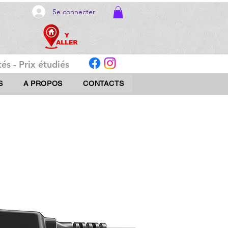
Se connecter
és - Prix étudiés
S
A PROPOS
CONTACTS