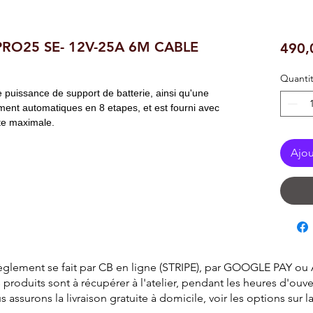
RO25 SE- 12V-25A 6M CABLE
490,
Quanti
 puissance de support de batterie, ainsi qu'une
ent automatiques en 8 etapes, et est fourni avec
ite maximale.
Ajou
èglement se fait par CB en ligne (STRIPE), par GOOGLE PAY ou
 produits sont à récupérer à l'atelier, pendant les heures d'ouve
surons la livraison gratuite à domicile, voir les options sur 