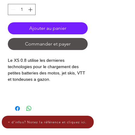
Ajouter au panier
Commander et payer
Le XS 0.8 utilise les dernieres
technologies pour le chargement des
petites batteries des motos, jet skis, VTT
et tondeuses a gazon.
+ d'infos? Notez la référence et cliquez ici.