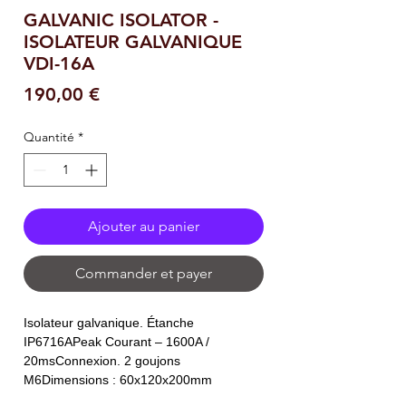
GALVANIC ISOLATOR -
ISOLATEUR GALVANIQUE
VDI-16A
Prix
190,00 €
Quantité
*
Ajouter au panier
Commander et payer
Isolateur galvanique. Étanche
IP6716APeak Courant – 1600A /
20msConnexion. 2 goujons
M6Dimensions : 60x120x200mm