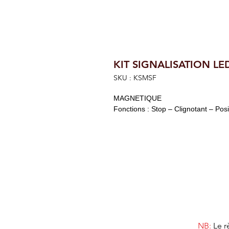
KIT SIGNALISATION LE
SKU : KSMSF
MAGNETIQUE
Fonctions : Stop – Clignotant – Posi
NB:
Le r