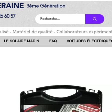
DERAINE
3ème Génération
26 60 57
lisé - Matériel de qualité - Collaborateurs expériment
LE SOLAIRE MARIN
FAQ
VOITURES ÉLECTRIQUE