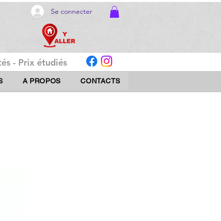
Se connecter
és - Prix étudiés
S
A PROPOS
CONTACTS