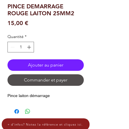
PINCE DEMARRAGE
ROUGE LAITON 25MM2
Prix
15,00 €
Quantité
*
Ajouter au panier
Commander et payer
Pince laiton démarrage
+ d'infos? Notez la référence et cliquez ici.