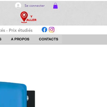
Se connecter
és - Prix étudiés
S
A PROPOS
CONTACTS