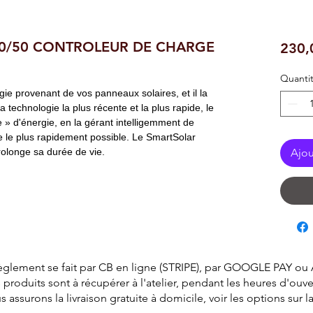
0/50 CONTROLEUR DE CHARGE
230,
Quanti
gie provenant de vos panneaux solaires, et il la
la technologie la plus récente et la plus rapide, le
 » d'énergie, en la gérant intelligemment de
e le plus rapidement possible. Le SmartSolar
prolonge sa durée de vie.
Ajou
èglement se fait par CB en ligne (STRIPE), par GOOGLE PAY ou
 produits sont à récupérer à l'atelier, pendant les heures d'ouve
surons la livraison gratuite à domicile, voir les options sur 