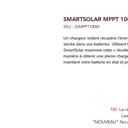
SMARTSOLAR MPPT 10
SKU : SSMPPT10050
Un chargeur solaire récupère l'éner
stocke dans vos batteries. Utilisant 
SmartSolar maximise cette « récolte
manière à obtenir une pleine charg
maintient votre batterie en état et 
NB:
Le r
Les
"NOUVEAU" Nous as