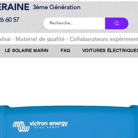
DERAINE
3ème Génération
26 60 57
lisé - Matériel de qualité - Collaborateurs expériment
LE SOLAIRE MARIN
FAQ
VOITURES ÉLECTRIQUE