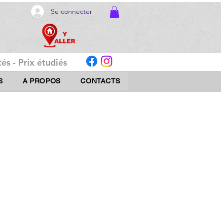
Se connecter
és - Prix étudiés
S
A PROPOS
CONTACTS