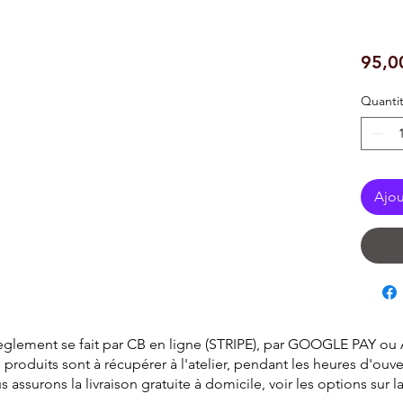
95,0
Quanti
Ajou
èglement se fait par CB en ligne (STRIPE), par GOOGLE PAY ou
 produits sont à récupérer à l'atelier, pendant les heures d'ouve
surons la livraison gratuite à domicile, voir les options sur 