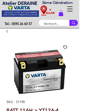
3ème Génération
Atelier DERAINE
Tél.: 0590 26 60 57
SKU : 51190
BATT 11AH > YT12A-4