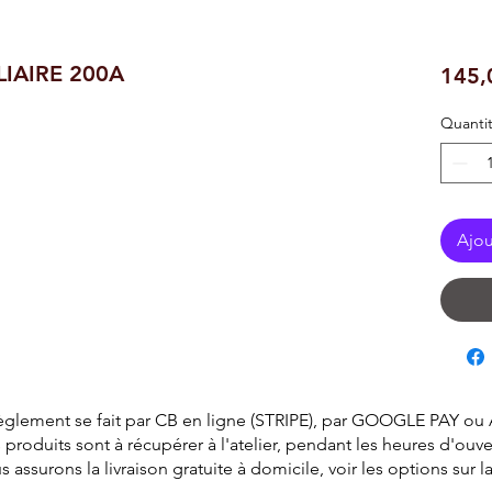
LIAIRE 200A
145,
Quanti
Ajou
èglement se fait par CB en ligne (STRIPE), par GOOGLE PAY ou
 produits sont à récupérer à l'atelier, pendant les heures d'ouve
surons la livraison gratuite à domicile, voir les options sur 