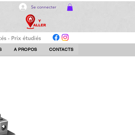
Se connecter
és - Prix étudiés
S
A PROPOS
CONTACTS