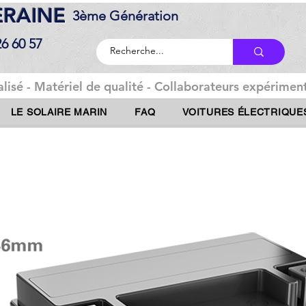
DERAINE
3ème Génération
26 60 57
lisé - Matériel de qualité - Collaborateurs expériment
LE SOLAIRE MARIN
FAQ
VOITURES ÉLECTRIQUE