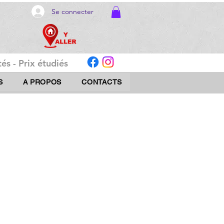
Se connecter
és - Prix étudiés
S
A PROPOS
CONTACTS