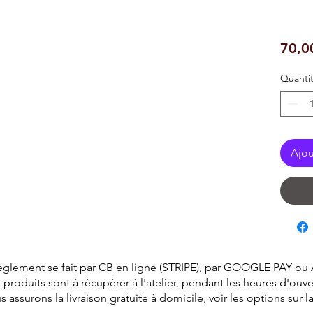
70,0
Quanti
Ajou
èglement se fait par CB en ligne (STRIPE), par GOOGLE PAY ou
 produits sont à récupérer à l'atelier, pendant les heures d'ouve
surons la livraison gratuite à domicile, voir les options sur 