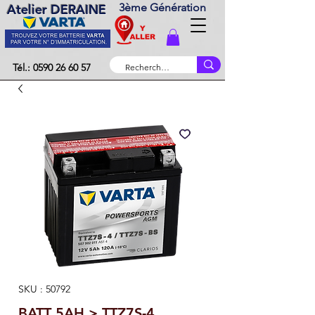
3ème Génération
Atelier DERAINE
Tél.: 0590 26 60 57
SKU : 50792
BATT 5AH > TTZ7S-4