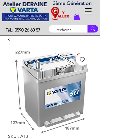
3ème Génération
Atelier DERAINE
Tél.: 0590 26 60 57
SKU : A13