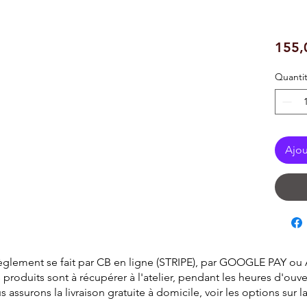
155,
Quanti
Ajou
èglement se fait par CB en ligne (STRIPE), par GOOGLE PAY ou
 produits sont à récupérer à l'atelier, pendant les heures d'ouve
surons la livraison gratuite à domicile, voir les options sur 