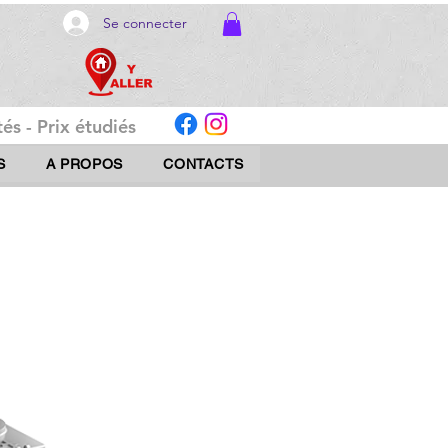
Se connecter
és - Prix étudiés
S
A PROPOS
CONTACTS