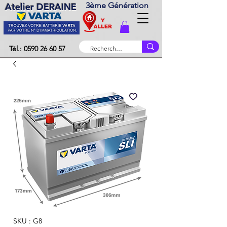
3ème Génération
Atelier DERAINE
Tél.: 0590 26 60 57
SKU : G8