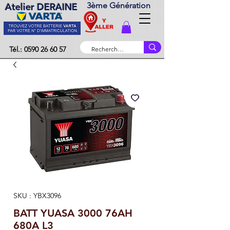
3ème Génération
Atelier DERAINE
Tél.: 0590 26 60 57
SKU : YBX3096
BATT YUASA 3000 76AH
680A L3