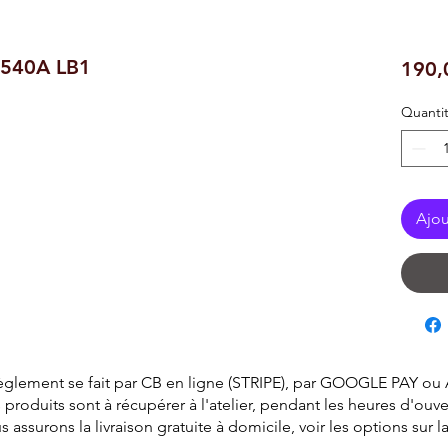
 540A LB1
190,
Quanti
Ajou
èglement se fait par CB en ligne (STRIPE), par GOOGLE PAY ou
 produits sont à récupérer à l'atelier, pendant les heures d'ouve
surons la livraison gratuite à domicile, voir les options sur 