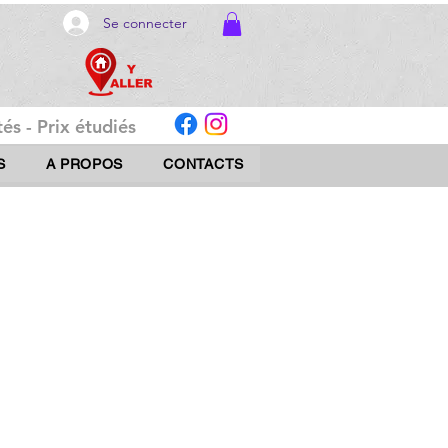
Se connecter
és - Prix étudiés
S
A PROPOS
CONTACTS