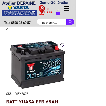
3ème Génération
Atelier DERAINE
Tél.: 0590 26 60 57
SKU : YBX7027
BATT YUASA EFB 65AH